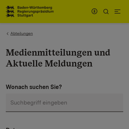
Zum Inhaltsbereich
Zur Hauptnavigation
You are here:
Abteilungen
Medienmitteilungen und
Aktuelle Meldungen
Wonach suchen Sie?