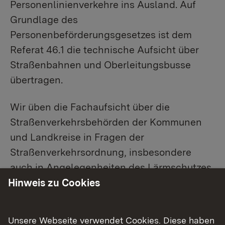
Personenlinienverkehre ins Ausland. Auf
Grundlage des
Personenbeförderungsgesetzes ist dem
Referat 46.1 die technische Aufsicht über
Straßenbahnen und Oberleitungsbusse
übertragen.
Wir üben die Fachaufsicht über die
Straßenverkehrsbehörden der Kommunen
und Landkreise in Fragen der
Straßenverkehrsordnung, insbesondere
auch in Angelegenheiten des Lärmschutzes
aus.
Hinweis zu Cookies
Vordrucke und Formulare unseres
Aufgabenbereichs
Unsere Webseite verwendet Cookies. Diese haben