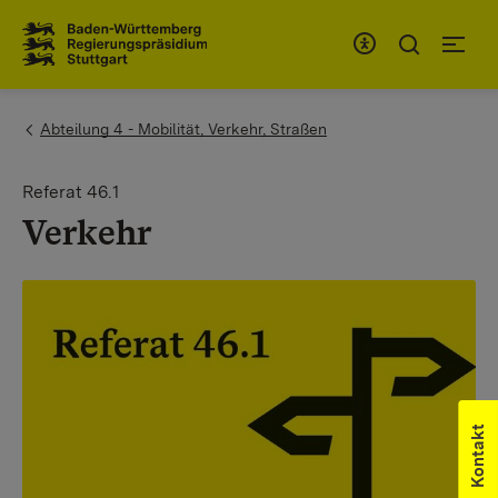
Zum Inhaltsbereich
Zur Hauptnavigation
You are here:
Abteilung 4 - Mobilität, Verkehr, Straßen
Referat 46.1
Verkehr
Kontakt