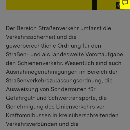
Der Bereich Straßenverkehr umfasst die
Verkehrssicherheit und die
gewerberechtliche Ordnung für den
Straßen- und als landesweite Vorortaufgabe
den Schienenverkehr. Wesentlich sind auch
Ausnahmegenehmigungen im Bereich der
Straßenverkehrszulassungsordnung, die
Ausweisung von Sonderrouten für
Gefahrgut- und Schwertransporte, die
Genehmigung des Linienverkehrs von
Kraftomnibussen in kreisüberschreitenden
Verkehrsverbünden und die