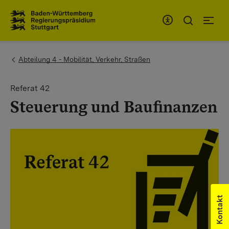
Zum Inhaltsbereich
Zur Hauptnavigation
You are here:
Abteilung 4 - Mobilität, Verkehr, Straßen
Referat 42
Steuerung und Baufinanzen
Kontakt