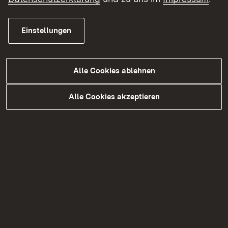
Einstellungen
Alle Cookies ablehnen
Unsere Top-Themen
Alle Cookies akzeptieren
Radverkehr
Bedarfsplanung und Finanzierung
Straßen und Bauwerke erhalten