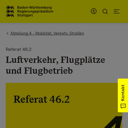
Zum Inhaltsbereich
Zur Hauptnavigation
You are here:
Abteilung 4 - Mobilität, Verkehr, Straßen
Referat 46.2
Luftverkehr, Flugplätze
und Flugbetrieb
Kontakt