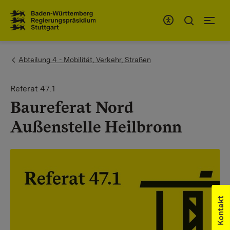
Zum Inhaltsbereich
Zur Hauptnavigation
You are here:
Abteilung 4 - Mobilität, Verkehr, Straßen
Referat 47.1
Baureferat Nord
Außenstelle Heilbronn
Kontakt