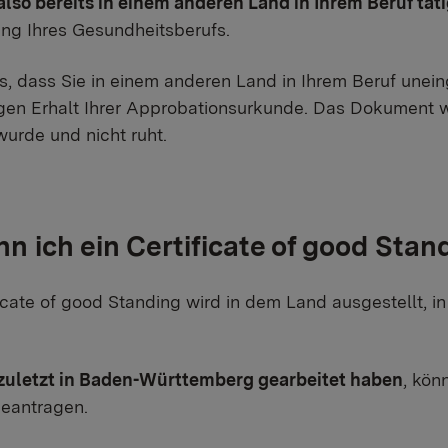
lso bereits in einem anderen Land in Ihrem Beruf tät
ng Ihres Gesundheitsberufs.
s, dass Sie in einem anderen Land in Ihrem Beruf unei
gen Erhalt Ihrer Approbationsurkunde. Das Dokument w
urde und nicht ruht.
n ich ein Certificate of good Stan
icate of good Standing wird in dem Land ausgestellt, i
zuletzt in Baden-Württemberg gearbeitet haben
, kön
beantragen.