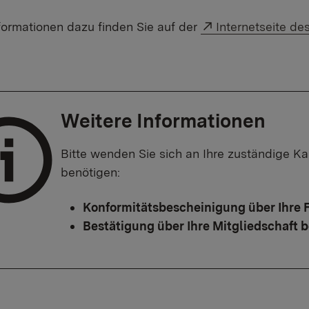
Externer Link:
formationen dazu finden Sie auf der
Internetseite d
Weitere Informationen
Bitte wenden Sie sich an Ihre zuständige 
benötigen:
Konformitätsbescheinigung über Ihre
Bestätigung über Ihre Mitgliedschaft 