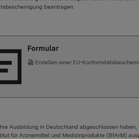
ätsbescheinigung beantragen.
Formular
Erstellen einer EU-Konformitätsbeschein
Ihre Ausbildung in Deutschland abgeschlossen haben,
itut für Arzneimittel und Medizinprodukte (BfArM) ausg