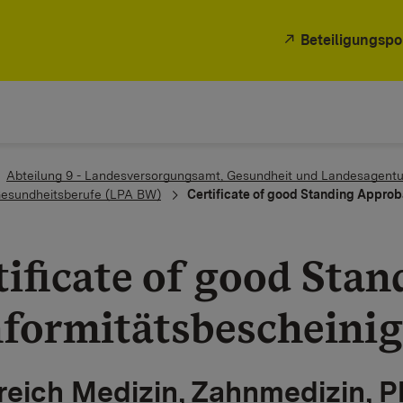
Beteiligungspo
Abteilung 9 - Landesversorgungsamt, Gesundheit und Landesagentu
Gesundheitsberufe (LPA BW)
Certificate of good Standing Approb
tificate of good Stan
formitätsbescheini
reich Medizin, Zahnmedizin, 