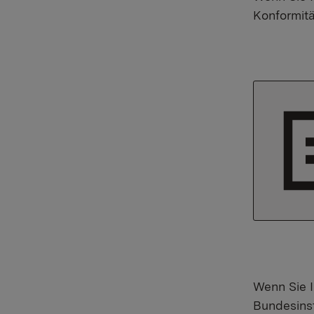
Konformit
Wenn Sie 
Bundesinst