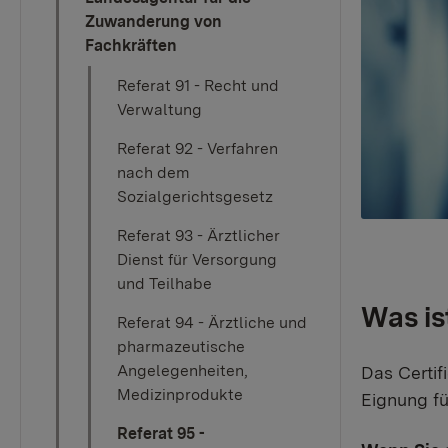
Zuwanderung von
Fachkräften
Referat 91 - Recht und
Verwaltung
Referat 92 - Verfahren
nach dem
Sozialgerichtsgesetz
Referat 93 - Ärztlicher
Dienst für Versorgung
und Teilhabe
Was is
Referat 94 - Ärztliche und
pharmazeutische
Angelegenheiten,
Das Certif
Medizinprodukte
Eignung fü
Referat 95 -