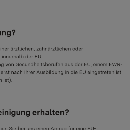
ung?
er ärztlichen, zahnärztlichen oder
innerhalb der EU.
nung von Gesundheitsberufen aus der EU, einem EWR-
rst nach Ihrer Ausbildung in die EU eingetreten ist
 ist).
inigung erhalten?
n Sie bei uns einen Antrag für eine EU-