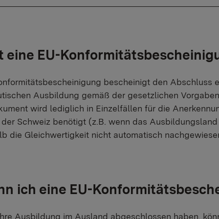
t eine EU-Konformitätsbescheinig
nformitätsbescheinigung bescheinigt den Abschluss ein
tischen Ausbildung gemäß der gesetzlichen Vorgaben 
ument wird lediglich in Einzelfällen für die Anerken
 der Schweiz benötigt (z.B. wenn das Ausbildungsland e
b die Gleichwertigkeit nicht automatisch nachgewiesen
n ich eine EU-Konformitätsbesche
hre Ausbildung im Ausland abgeschlossen haben, könne