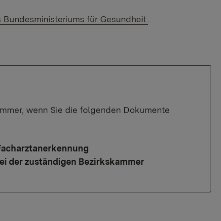
es Bundesministeriums für Gesundheit
.
Kammer, wenn Sie die folgenden Dokumente
 Facharztanerkennung
bei der zuständigen Bezirkskammer