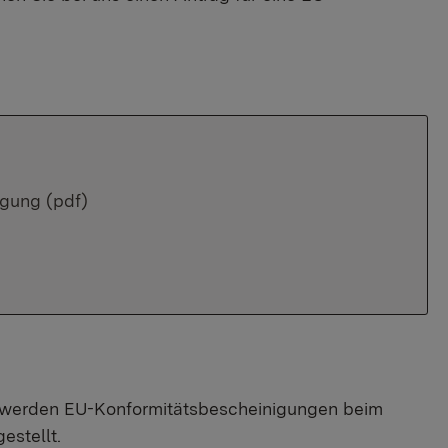
igung (pdf)
 werden EU-Konformitätsbescheinigungen beim
estellt.