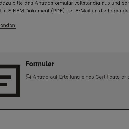
 dazu bitte das Antragsformular vollständig aus und se
 in EINEM Dokument (PDF) per E-Mail an die folgende
 E-Mail:
senden
Formular
Antrag auf Erteilung eines Certificate of