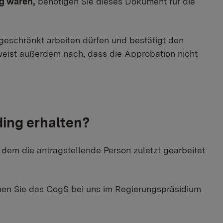
ig waren,
benötigen Sie dieses Dokument für die
ngeschränkt arbeiten dürfen und bestätigt den
eist außerdem nach, dass die Approbation nicht
ding erhalten?
n dem die antragstellende Person zuletzt gearbeitet
nen Sie das CogS bei uns im Regierungspräsidium