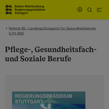
Zum Inhaltsbereich
Zur Hauptnavigation
You are here:
Referat 95 - Landesprüfungsamt für Gesundheitsberufe
(LPA BW)
Pflege-, Gesundheitsfach-
und Soziale Berufe