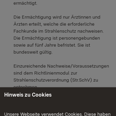
ermächtigt.
Die Ermächtigung wird nur Ärztinnen und
Ärzten erteilt, welche die erforderliche
Fachkunde im Strahlenschutz nachweisen.
Die Ermächtigung ist personengebunden
sowie auf fünf Jahre befristet. Sie ist
bundesweit gültig.
Einzureichende Nachweise/Voraussetzungen
sind dem Richtlinienmodul zur
Strahlenschutzverordnung (Str.SchV) zu
entnehmen.
Hinweis zu Cookies
Ermächtigung nach Druckluftverordnung
(DruckLV)
Unsere Webseite verwendet Cookies. Diese haben