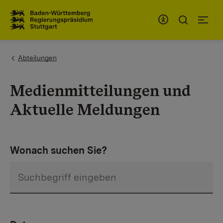
Zum Inhaltsbereich
Zur Hauptnavigation
You are here:
Abteilungen
Medienmitteilungen und
Aktuelle Meldungen
Wonach suchen Sie?