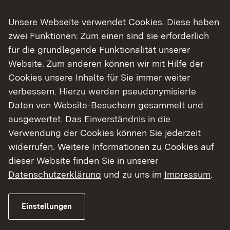
Unsere Webseite verwendet Cookies. Diese haben
zwei Funktionen: Zum einen sind sie erforderlich
für die grundlegende Funktionalität unserer
Website. Zum anderen können wir mit Hilfe der
06.08.2026
|
Landwirtschaft
Cookies unsere Inhalte für Sie immer weiter
Besuch der Ehrenpreisträger 2025
verbessern. Hierzu werden pseudonymisierte
Bottwartaler Winzer eG
Daten von Website-Besuchern gesammelt und
ausgewertet. Das Einverständnis in die
Regierungspräsidentin Bay: „Gemeinschaft
Verwendung der Cookies können Sie jederzeit
und Spitzenqualität prägen den
widerrufen. Weitere Informationen zu Cookies auf
württembergischen Weinbau“
dieser Website finden Sie in unserer
Datenschutzerklärung
und zu uns im
Impressum
.
Zur Medienmitteilung
Einstellungen