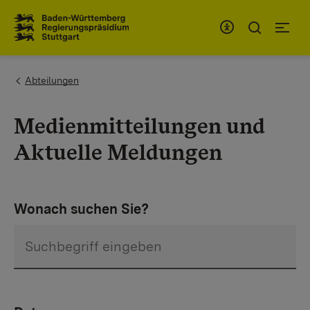
Zum Inhaltsbereich
Zur Hauptnavigation
You are here:
Abteilungen
Medienmitteilungen und
Aktuelle Meldungen
Wonach suchen Sie?