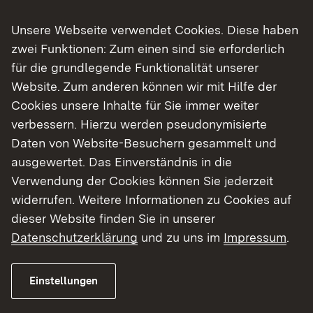
Unsere Webseite verwendet Cookies. Diese haben
zwei Funktionen: Zum einen sind sie erforderlich
für die grundlegende Funktionalität unserer
05.08.2026
|
Straßenbau
Website. Zum anderen können wir mit Hilfe der
B 328 Vollsperrungen zwischen
Cookies unsere Inhalte für Sie immer weiter
dem 31. August und dem 18.
verbessern. Hierzu werden pseudonymisierte
September 2026
Daten von Website-Besuchern gesammelt und
ausgewertet. Das Einverständnis in die
Bauarbeiten auf der B 328 mit Vollsperrungen
Verwendung der Cookies können Sie jederzeit
zwischen dem 31. August und dem 18.
widerrufen. Weitere Informationen zu Cookies auf
September 2026
dieser Website finden Sie in unserer
Datenschutzerklärung
und zu uns im
Impressum
.
Zur Medienmitteilung
Einstellungen