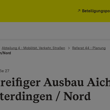
Beteiligungspo
Abteilung 4 - Mobilität, Verkehr, Straßen
Referat 44 - Planung
en/Nord
ße 27
treifiger Ausbau Aich
terdingen / Nord