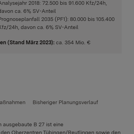
Analysejahr 2018: 72.500 bis 91.600 Kfz/24h,
davon ca. 6% SV-Anteil
Prognoseplanfall 2035 (PF1): 80.000 bis 105.400
Kfz/24h, davon ca. 6% SV-Anteil
en (Stand März 2023):
ca. 354 Mio. €
Maßnahmen
Bisheriger Planungsverlauf
 ausgebaute B 27 ist eine
 den Oberzentren Tübingen/Reutlingen sowie den