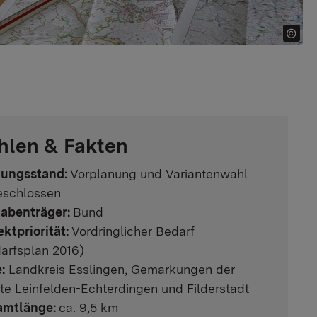
hlen & Fakten
nungsstand:
Vorplanung und Variantenwahl
schlossen
abenträger:
Bund
ektpriorität:
Vordringlicher Bedarf
arfsplan 2016)
:
Landkreis Esslingen, Gemarkungen der
te Leinfelden-Echterdingen und Filderstadt
amtlänge:
ca. 9,5 km