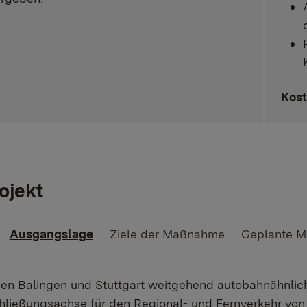
Kost
ojekt
Ausgangslage
Ziele der Maßnahme
Geplante 
en Balingen und Stuttgart weitgehend autobahnähnlich
hließungsachse für den Regional- und Fernverkehr von