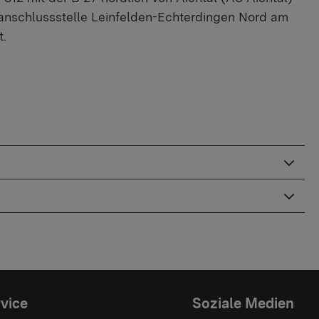
anschlussstelle Leinfelden-Echterdingen Nord am
t.
vice
Soziale Medien