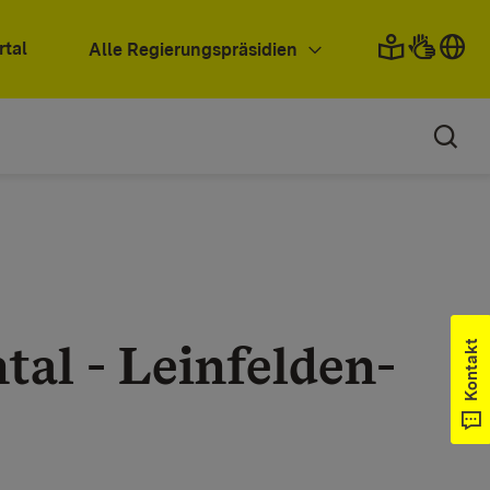
rtal
Alle Regierungspräsidien
tal - Leinfelden-
Kontakt