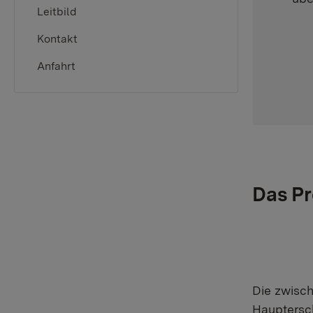
Leitbild
Kontakt
Anfahrt
Das Pr
Die zwisch
Hauptersc