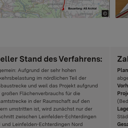
eller Stand des Verfahrens:
Za
gemein: Aufgrund der sehr hohen
Pla
kehrsbelastung im nördlichen Teil der
abge
baustrecke und weil das Projekt aufgrund
Vorh
 großen Flächenverbrauchs für die
Proj
amtstrecke in der Raumschaft auf den
(Bed
dern umstritten ist, wird zunächst nur der
Lage
chnitt zwischen Leinfelden-Echterdingen
Städ
 und Leinfelden-Echterdingen Nord
Ges