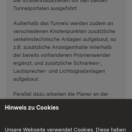
die Straßenbauarbeiten vor den beiden
Tunnelportalen ausgeführt.
Außerhalb des Tunnels werden zudem an
verschiedenen Knotenpunkten zusätzliche
verkehrstechnische Anlagen aufgebaut, so
z.B. zusätzliche Anzeigeinhalte innerhalb
der bereits vorhandenen Prismenwender
ergänzt, und zusätzliche Schranken-,
Lautsprecher- und Lichtsignalanlagen
aufgebaut.
Parallel dazu arbeiten die Planer an der
Ausführungs- und Bestandsplanung und es
Hinweis zu Cookies
gibt wöchentlich baubegleitend die
verschiedensten Bau- und
Planungsbesprechungen.
Unsere Webseite verwendet Cookies. Diese haben