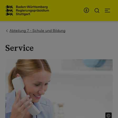
Zum Inhaltsbereich
Zur Hauptnavigation
You are here:
Abteilung 7 - Schule und Bildung
Service