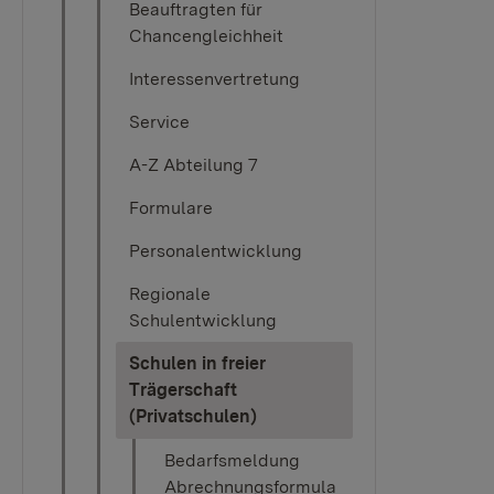
Beauftragten für
Chancengleichheit
Interessenvertretung
Service
A-Z Abteilung 7
Formulare
Personalentwicklung
Regionale
Schulentwicklung
Schulen in freier
Trägerschaft
(current)
(Privatschulen)
Bedarfsmeldung
Abrechnungsformula