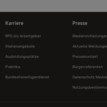
Themenübersicht
Karriere
Presse
RPS als Arbeitgeber
Medienmitteilunge
Stellenangebote
Aktuelle Meldunge
Ausbildungsplätze
Pressekontakt
Praktika
Bürgerreferenten
Bundesfreiwilligendienst
Datenschutz Medie
Nutzungsbestimmun