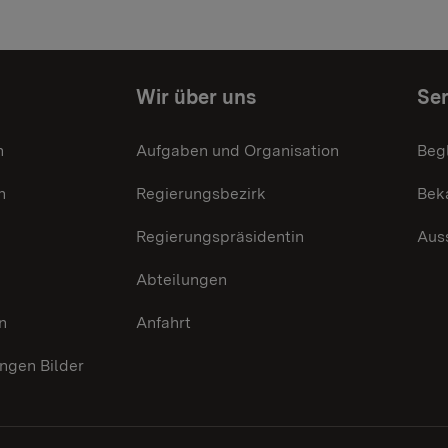
Wir über uns
Ser
n
Aufgaben und Organisation
Beg
n
Regierungsbezirk
Bek
Regierungspräsidentin
Aus
Abteilungen
n
Anfahrt
gen Bilder