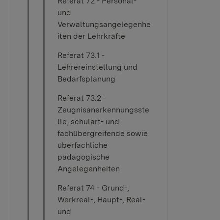
Referat 72 - Personal-
und
Verwaltungsangelegenhe
iten der Lehrkräfte
Referat 73.1 -
Lehrereinstellung und
Bedarfsplanung
Referat 73.2 -
Zeugnisanerkennungsste
lle, schulart- und
fachübergreifende sowie
überfachliche
pädagogische
Angelegenheiten
Referat 74 - Grund-,
Werkreal-, Haupt-, Real-
und