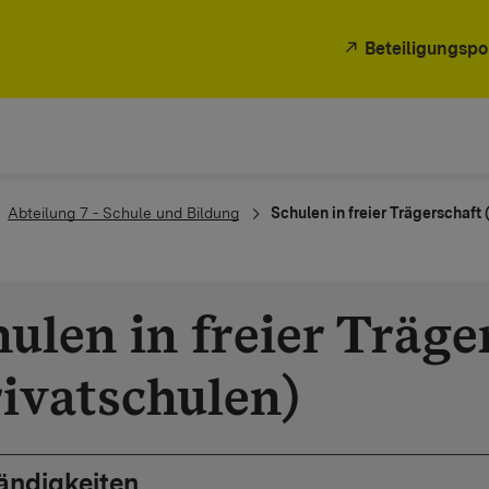
Beteiligungspo
Abteilung 7 - Schule und Bildung
Schulen in freier Trägerschaft 
ulen in freier Träge
rivatschulen)
ändigkeiten