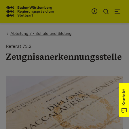
Zum Inhaltsbereich
Zur Hauptnavigation
You are here:
Abteilung 7 - Schule und Bildung
Referat 73.2
Zeugnisanerkennungsstelle
Kontakt