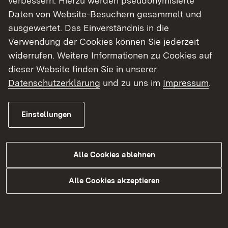
verbessern. Hierzu werden pseudonymisierte
Adressänderungen
teilen Sie uns bitte mit dem
Daten von Website-Besuchern gesammelt und
Link auf Datei:
Formular „
527a.pdf
“ (abrufbar beim
ausgewertet. Das Einverständnis in die
Landesamt für Besoldung und Versorgung
Verwendung der Cookies können Sie jederzeit
Baden-Württemberg) ebenfalls auf dem
widerrufen. Weitere Informationen zu Cookies auf
Dienstweg mit.
dieser Website finden Sie in unserer
Datenschutzerklärung
und zu uns im
Impressum
.
Bitte beachten Sie außerdem, dass eine
persönliche Akteneinsichtnahme grundsätzlich
Einstellungen
nur nach
vorheriger Terminvereinbarung
möglich ist.
Alle Cookies ablehnen
Alle Cookies akzeptieren
Beschwerdestelle nach § 13 AGG
Lehrkräfte haben nach § 13 AGG bei gefühlten
Benachteiligungen aus Gründen der Rasse oder