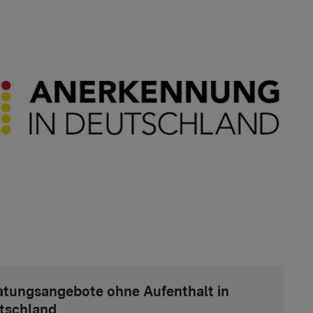
atungsangebote ohne Aufenthalt in
tschland