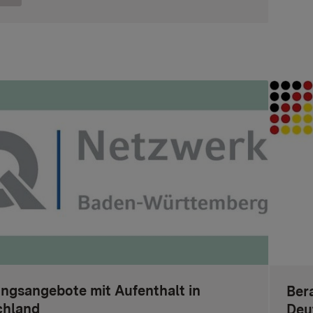
ngsangebote mit Aufenthalt in
Ber
chland
Deu