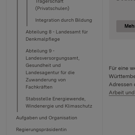
Trägerschaft
(Privatschulen)
Integration durch Bildung
Meh
Abteilung 8 - Landesamt für
Denkmalpflege
Abteilung 9 -
Landesversorgungsamt,
Gesundheit und
Für eine 
Landesagentur für die
Württember
Zuwanderung von
Adressen d
Fachkräften
Arbeit und
Stabsstelle Energiewende,
Windenergie und Klimaschutz
Aufgaben und Organisation
Regierungspräsidentin