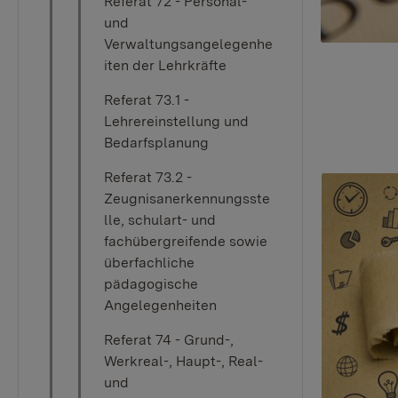
Referat 72 - Personal-
und
Verwaltungsangelegenhe
iten der Lehrkräfte
Referat 73.1 -
Lehrereinstellung und
Bedarfsplanung
Referat 73.2 -
Zeugnisanerkennungsste
lle, schulart- und
fachübergreifende sowie
überfachliche
pädagogische
Angelegenheiten
Referat 74 - Grund-,
Werkreal-, Haupt-, Real-
und