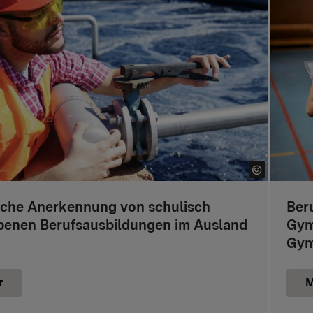
iche Anerkennung von schulisch
Ber
benen Berufsausbildungen im Ausland
Gym
Gym
r
M