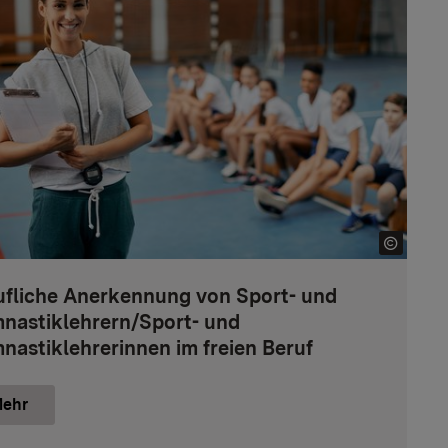
ufliche Anerkennung von Sport- und
nastiklehrern/Sport- und
nastiklehrerinnen im freien Beruf
ehr