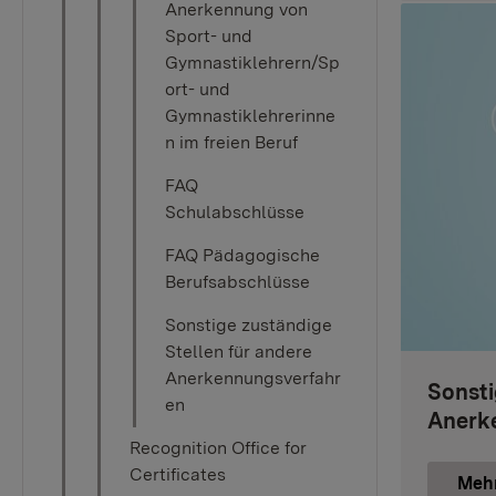
Anerkennung von
Sport- und
Gymnastiklehrern/Sp
ort- und
Gymnastiklehrerinne
n im freien Beruf
FAQ
Schulabschlüsse
FAQ Pädagogische
Berufsabschlüsse
Sonstige zuständige
Stellen für andere
Anerkennungsverfahr
Sonsti
en
Anerk
Recognition Office for
Certificates
Meh