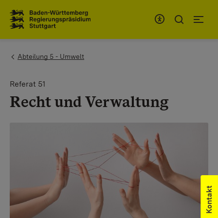
Zum Inhaltsbereich
Zur Hauptnavigation
You are here:
Abteilung 5 - Umwelt
Referat 51
Recht und Verwaltung
Kontakt