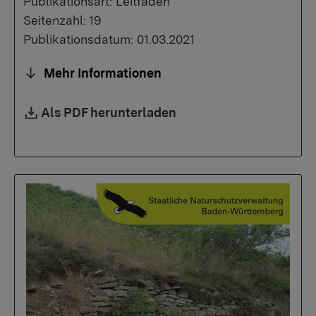
Publikationsart: Leitfaden
Seitenzahl: 19
Publikationsdatum: 01.03.2021
Mehr Informationen
Downloadlink:
Als PDF herunterladen