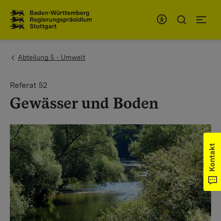
Zum Inhaltsbereich
Zur Hauptnavigation
You are here:
Abteilung 5 - Umwelt
Referat 52
Gewässer und Boden
Kontakt