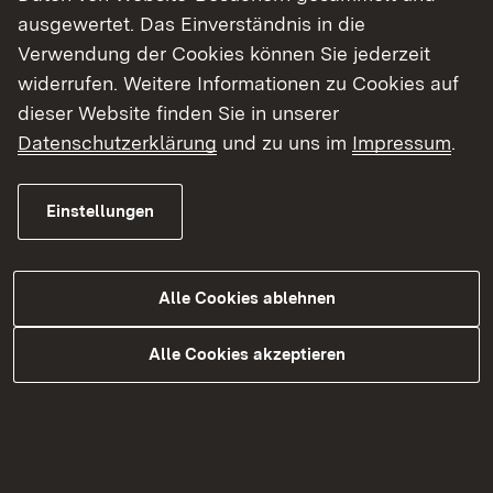
Wasserversorgung
ausgewertet. Das Einverständnis in die
Verwendung der Cookies können Sie jederzeit
Abwasserbeseitigung
widerrufen. Weitere Informationen zu Cookies auf
dieser Website finden Sie in unserer
Bodenschutz
Datenschutzerklärung
und zu uns im
Impressum
.
Altlasten
Einstellungen
Umsetzung der WRRL
Alle Cookies ablehnen
Alle Cookies akzeptieren
Unsere Top-Themen