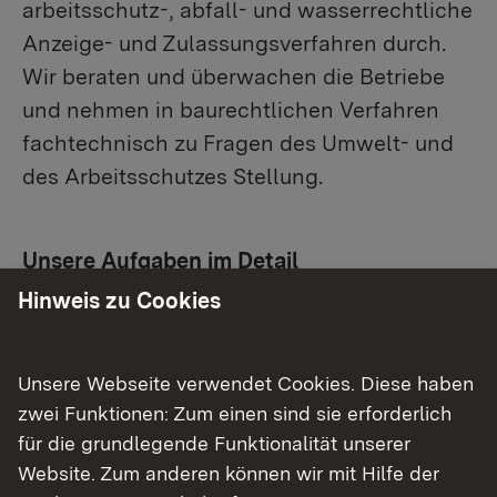
arbeitsschutz-, abfall- und wasserrechtliche
Anzeige- und Zulassungsverfahren durch.
Wir beraten und überwachen die Betriebe
und nehmen in baurechtlichen Verfahren
fachtechnisch zu Fragen des Umwelt- und
des Arbeitsschutzes Stellung.
Unsere Aufgaben im Detail
Hinweis zu Cookies
Beratung der unteren Arbeits- und
Immissionsschutzbehörden in den genannten
Branchen, Bearbeitung von Widersprüchen
Unsere Webseite verwendet Cookies. Diese haben
und Ausübung der Fachaufsicht.
zwei Funktionen: Zum einen sind sie erforderlich
Fertigung von Stellungnahmen zu
für die grundlegende Funktionalität unserer
Bauleitplanungen und Baugesuchen in der
Website. Zum anderen können wir mit Hilfe der
Nähe von Störfallbetrieben.