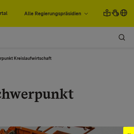
rtal
Alle Regierungspräsidien
rpunkt Kreislaufwirtschaft
chwerpunkt