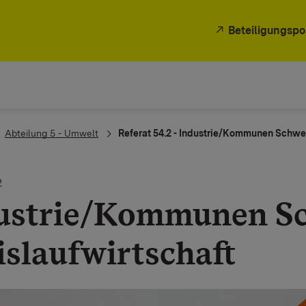
Beteiligungspo
Abteilung 5 - Umwelt
Referat 54.2 - Industrie/Kommunen Schwe
2
ustrie/Kommunen S
islaufwirtschaft