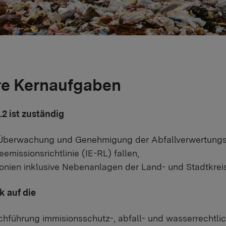
e Kernaufgaben
.2 ist zuständig
 Überwachung und Genehmigung der Abfallverwertungs-
eemissionsrichtlinie (IE-RL) fallen,
onien inklusive Nebenanlagen der Land- und Stadtkrei
k auf die
chführung immisionsschutz-, abfall- und wasserrechtlic