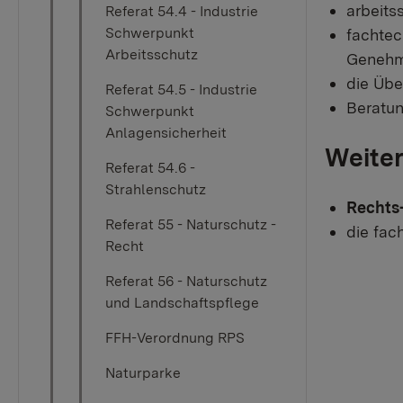
arbeits
Referat 54.4 - Industrie
Schwerpunkt
fachtec
Arbeitsschutz
Genehm
die Übe
Referat 54.5 - Industrie
Beratun
Schwerpunkt
Anlagensicherheit
Weite
Referat 54.6 -
Strahlenschutz
Rechts-
Referat 55 - Naturschutz -
die fac
Recht
Referat 56 - Naturschutz
und Landschaftspflege
FFH-Verordnung RPS
Naturparke