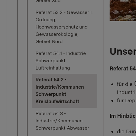
Gebiet Süd
Referat 53.2 - Gewässer I.
Ordnung,
Hochwasserschutz und
Gewässerökologie,
Gebiet Nord
Unser
Referat 54.1 - Industrie
Schwerpunkt
Luftreinhaltung
Referat 54
Referat 54.2 -
für die
Industrie/Kommunen
Industri
Schwerpunkt
für Dep
(current)
Kreislaufwirtschaft
Referat 54.3 -
Im Hinblic
Industrie/Kommunen
Schwerpunkt Abwasser
die Dur