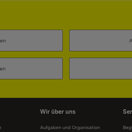
en
A
nen
Wir über uns
Ser
n
Aufgaben und Organisation
Beg