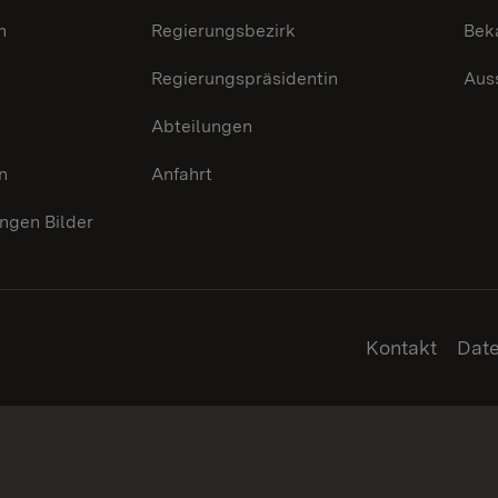
n
Regierungsbezirk
Bek
Regierungspräsidentin
Aus
Abteilungen
n
Anfahrt
gen Bilder
Kontakt
Dat