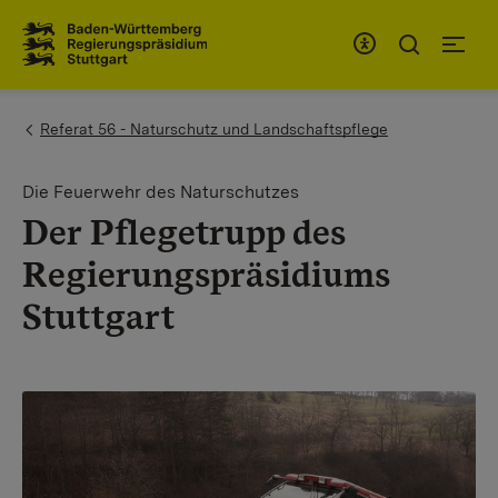
Zum Inhaltsbereich
Zur Hauptnavigation
You are here:
Referat 56 - Naturschutz und Landschaftspflege
Die Feuerwehr des Naturschutzes
Der Pflegetrupp des
Regierungspräsidiums
Stuttgart