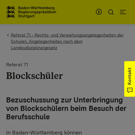
Zum Inhaltsbereich
Zur Hauptnavigation
You are here:
Referat 71 - Rechts- und Verwaltungsangelegenheiten der
Schulen, Angelegenheiten nach dem
Landesdisziplinargesetz
Referat 71
Kontakt
Blockschüler
Bezuschussung zur Unterbringung
von Blockschülern beim Besuch der
Berufsschule
In Baden-Württemberg können