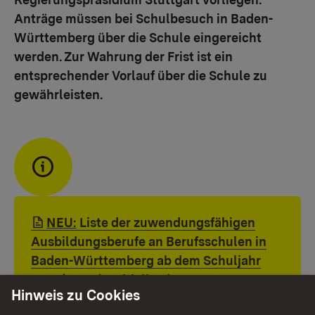
Anträge müssen bei Schulbesuch in Baden-
Württemberg über die Schule eingereicht
werden. Zur Wahrung der Frist ist ein
entsprechender Vorlauf über die Schule zu
gewährleisten.
Link auf Datei:
NEU:
Liste der zuwendungsfähigen
Ausbildungsberufe an Berufsschulen in
Baden-Württemberg ab dem Schuljahr
2026/2027 (Positivliste).
PDF
Hinweis zu Cookies