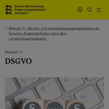
Zum Inhaltsbereich
Zur Hauptnavigation
You are here:
Referat 71 - Rechts- und Verwaltungsangelegenheiten der
Schulen, Angelegenheiten nach dem
Landesdisziplinargesetz
Referat 71
DSGVO