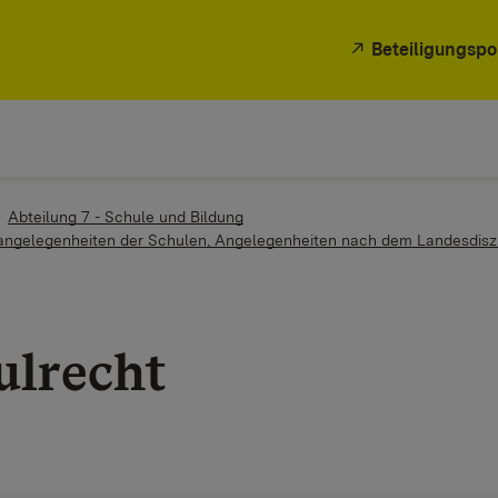
Beteiligungspo
Abteilung 7 - Schule und Bildung
sangelegenheiten der Schulen, Angelegenheiten nach dem Landesdiszi
ulrecht