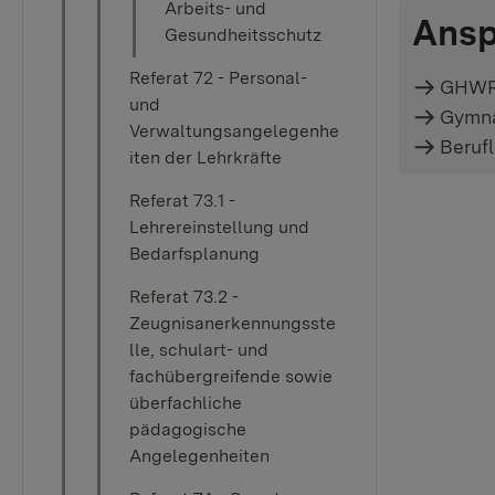
Arbeits- und
Ansp
Gesundheitsschutz
Referat 72 - Personal-
GHW
und
Gymn
Verwaltungsangelegenhe
Beruf
iten der Lehrkräfte
Referat 73.1 -
Lehrereinstellung und
Bedarfsplanung
Referat 73.2 -
Zeugnisanerkennungsste
lle, schulart- und
fachübergreifende sowie
überfachliche
pädagogische
Angelegenheiten