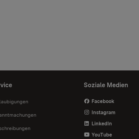
vice
Soziale Medien
Facebook
laubigungen
Instagram
anntmachungen
LinkedIn
schreibungen
YouTube