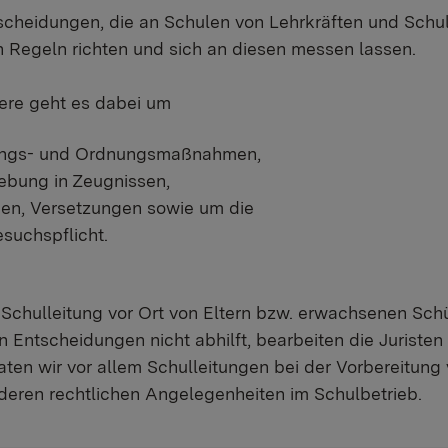
scheidungen, die an Schulen von Lehrkräften und Schu
n Regeln richten und sich an diesen messen lassen.
ere geht es dabei um
ungs- und Ordnungsmaßnahmen,
bung in Zeugnissen,
en, Versetzungen sowie um die
suchspflicht.
 Schulleitung vor Ort von Eltern bzw. erwachsenen Sc
n Entscheidungen nicht abhilft, bearbeiten die Juriste
aten wir vor allem Schulleitungen bei der Vorbereitun
nderen rechtlichen Angelegenheiten im Schulbetrieb.