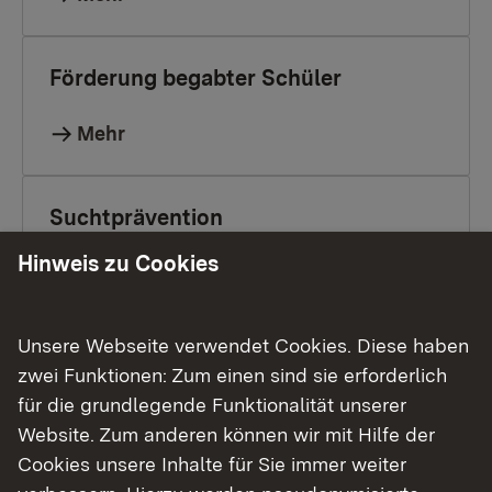
Förderung begabter Schüler
Mehr
Suchtprävention
Hinweis zu Cookies
Mehr
Unsere Webseite verwendet Cookies. Diese haben
Strahlenschutz an Gymnasien
zwei Funktionen: Zum einen sind sie erforderlich
für die grundlegende Funktionalität unserer
Mehr
Website. Zum anderen können wir mit Hilfe der
Cookies unsere Inhalte für Sie immer weiter