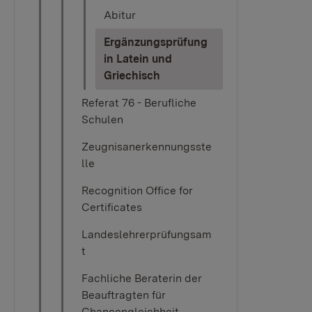
Abitur
Ergänzungsprüfung
in Latein und
(current)
Griechisch
Referat 76 - Berufliche
Schulen
Zeugnisanerkennungsste
lle
Recognition Office for
Certificates
Landeslehrerprüfungsam
t
Fachliche Beraterin der
Beauftragten für
Chancengleichheit