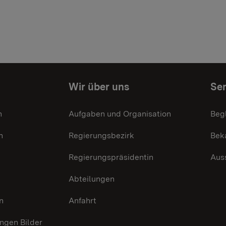
Wir über uns
Ser
n
Aufgaben und Organisation
Beg
n
Regierungsbezirk
Bek
Regierungspräsidentin
Aus
Abteilungen
n
Anfahrt
gen Bilder