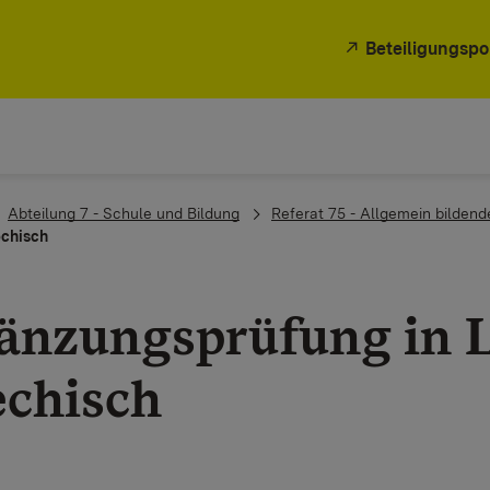
Beteiligungspo
Abteilung 7 - Schule und Bildung
Referat 75 - Allgemein bilden
echisch
änzungsprüfung in L
echisch