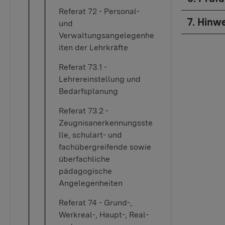
Referat 72 - Personal-
7. Hinw
und
Verwaltungsangelegenhe
iten der Lehrkräfte
Referat 73.1 -
Lehrereinstellung und
Bedarfsplanung
Referat 73.2 -
Zeugnisanerkennungsste
lle, schulart- und
fachübergreifende sowie
überfachliche
pädagogische
Angelegenheiten
Referat 74 - Grund-,
Werkreal-, Haupt-, Real-