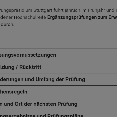
ungspräsidium Stuttgart führt jährlich im Frühjahr und 
dener Hochschulreife
Ergänzungsprüfungen zum Erwe
s
durch.
ssungsvoraussetzungen
ldung / Rücktritt
rderungen und Umfang der Prüfung
ehensregeln
in und Ort der nächsten Prüfung
ungsergebnisse und Prüfungspläne