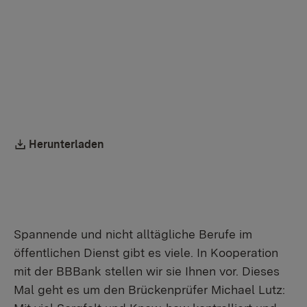
Mehr Informationen
Einmalig aktivieren
Downloadlink:
Herunterladen
Spannende und nicht alltägliche Berufe im
öffentlichen Dienst gibt es viele. In Kooperation
mit der BBBank stellen wir sie Ihnen vor. Dieses
Mal geht es um den Brückenprüfer Michael Lutz: