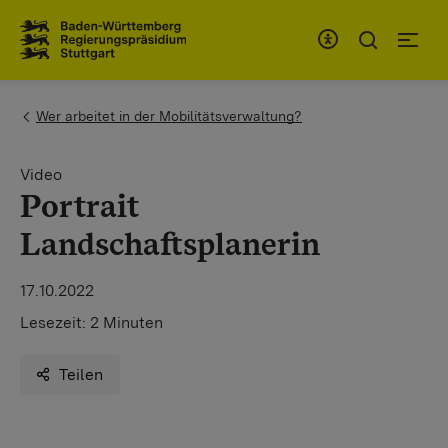
Zum Inhaltsbereich
Zur Hauptnavigation
You are here:
Wer arbeitet in der Mobilitätsverwaltung?
Video
Portrait
Landschaftsplanerin
17.10.2022
Lesezeit:
2 Minuten
Teilen