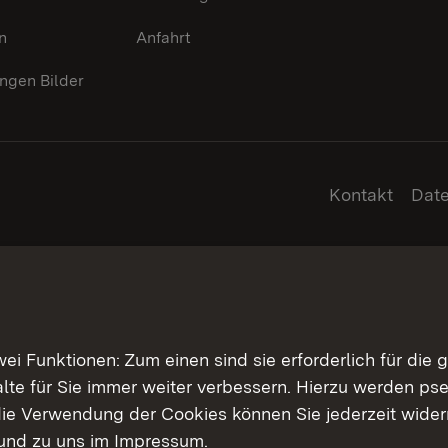
n
Anfahrt
gen Bilder
Kontakt
Dat
 Funktionen: Zum einen sind sie erforderlich für die 
halte für Sie immer weiter verbessern. Hierzu werden 
ie Verwendung der Cookies können Sie jederzeit widerr
und zu uns im
Impressum
.