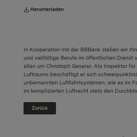
Downloadlink:
Herunterladen
In Kooperation mit der BBBank stellen wir I
und vielfältige Berufe im öffentlichen Dienst 
alles um Christoph Geserer. Als Inspektor f
Luftraums beschäftigt er sich schwerpunktm
unbemannten Luftfahrtsystemen, wie es im Fa
im komplizierten Luftrecht stets den Durchbli
Zurück