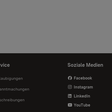
vice
Soziale Medien
Facebook
laubigungen
Instagram
anntmachungen
LinkedIn
schreibungen
YouTube