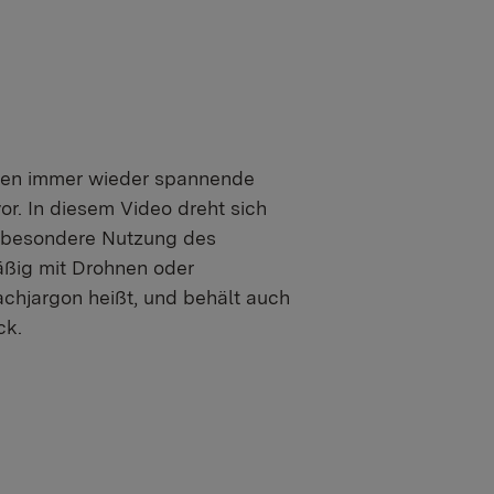
hnen immer wieder spannende
vor. In diesem Video dreht sich
ür besondere Nutzung des
äßig mit Drohnen oder
chjargon heißt, und behält auch
ck.