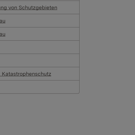
sung von Schutzgebieten
bau
bau
im Katastrophenschutz