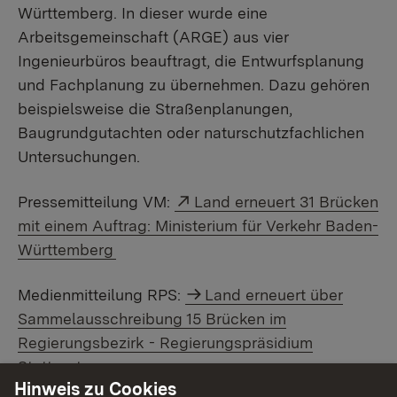
Württemberg. In dieser wurde eine
Arbeitsgemeinschaft (ARGE) aus vier
Ingenieurbüros beauftragt, die Entwurfsplanung
und Fachplanung zu übernehmen. Dazu gehören
beispielsweise die Straßenplanungen,
Baugrundgutachten oder naturschutzfachlichen
Untersuchungen.
Externer Link:
Pressemitteilung VM:
Land erneuert 31 Brücken
mit einem Auftrag: Ministerium für Verkehr Baden-
Württemberg
Medienmitteilung RPS:
Land erneuert über
Sammelausschreibung 15 Brücken im
Regierungsbezirk - Regierungspräsidium
Stuttgart
Hinweis zu Cookies