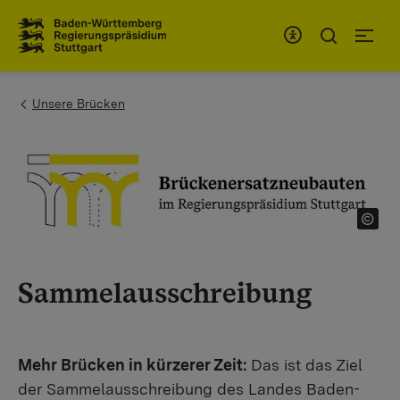
Zum Inhaltsbereich
Zur Hauptnavigation
You are here:
Unsere Brücken
Sammelausschreibung
Mehr Brücken in kürzerer Zeit:
Das ist das Ziel
der Sammelausschreibung des Landes Baden-