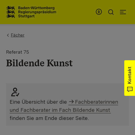
Zum Inhaltsbereich
Zur Hauptnavigation
You are here:
Fächer
Referat 75
Bildende Kunst
Kontakt
Eine Übersicht über die
Fachberaterinnen
und Fachberater im Fach Bildende Kunst
finden Sie am Ende dieser Seite.