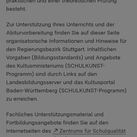
praktischen und einer theoretischen Prüfung
besteht.
Zur Unterstützung Ihres Unterrichts und der
Abiturvorbereitung finden Sie auf dieser Seite
organisatorische Informationen und Hinweise für
den Regierungsbezirk Stuttgart. Inhaltlichen
Vorgaben (Bildungsstandards) und Angebote
des Kultusministeriums (SCHULKUNST-
Programm) sind durch Links auf den
Landesbildungsserver und das Kultusportal
Baden-Württemberg (SCHULKUNST-Programm)
zu erreichen.
Fachliches Unterstützungsmaterial und
Fortbildungsangebote finden Sie auf den
Externer Link:
Internetseiten des
Zentrums für Schulqualität