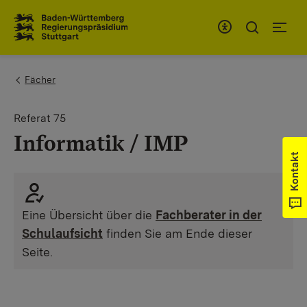
Zum Inhaltsbereich
Zur Hauptnavigation
You are here:
Fächer
Referat 75
Informatik / IMP
Kontakt
Eine Übersicht über die
Fachberater in der
Schulaufsicht
finden Sie am Ende dieser
Seite.