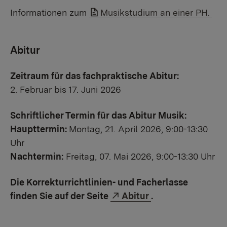
Link auf Datei:
Informationen zum
Musikstudium an einer PH.
Abitur
Zeitraum für das fachpraktische Abitur:
2. Februar bis 17. Juni 2026
Schriftlicher Termin für das Abitur Musik:
Haupttermin:
Montag, 21. April 2026, 9:00-13:30
Uhr
Nachtermin:
Freitag, 07. Mai 2026, 9:00-13:30 Uhr
Die Korrekturrichtlinien- und Facherlasse
Externer Link:
finden Sie auf der Seite
Abitur
.