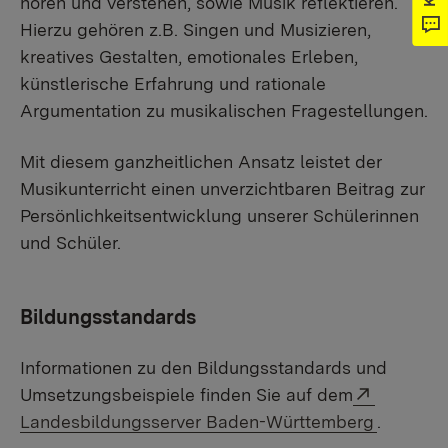
hören und verstehen, sowie Musik reflektieren.
Hierzu gehören z.B. Singen und Musizieren,
kreatives Gestalten, emotionales Erleben,
künstlerische Erfahrung und rationale
Argumentation zu musikalischen Fragestellungen.
Mit diesem ganzheitlichen Ansatz leistet der
Musikunterricht einen unverzichtbaren Beitrag zur
Persönlichkeitsentwicklung unserer Schülerinnen
und Schüler.
Bildungsstandards
Informationen zu den Bildungsstandards und
Externer 
Umsetzungsbeispiele finden Sie auf dem
Landesbildungsserver Baden-Württemberg
.