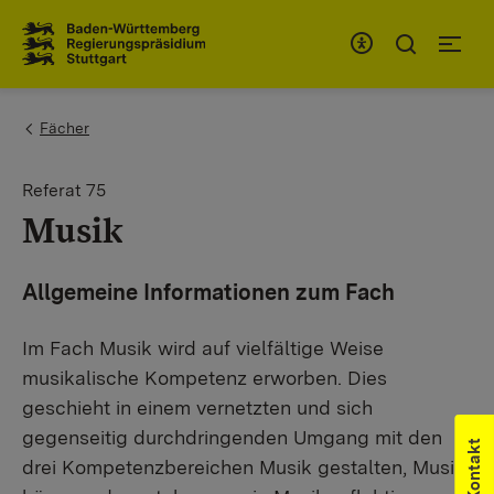
Zum Inhaltsbereich
Zur Hauptnavigation
You are here:
Fächer
Referat 75
Musik
Allgemeine Informationen zum Fach
Im Fach Musik wird auf vielfältige Weise
musikalische Kompetenz erworben. Dies
geschieht in einem vernetzten und sich
gegenseitig durchdringenden Umgang mit den
Kontakt
drei Kompetenzbereichen Musik gestalten, Musik