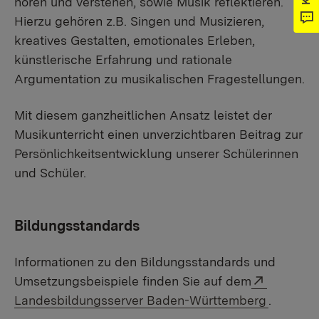
hören und verstehen, sowie Musik reflektieren.
Hierzu gehören z.B. Singen und Musizieren,
kreatives Gestalten, emotionales Erleben,
künstlerische Erfahrung und rationale
Argumentation zu musikalischen Fragestellungen.
Mit diesem ganzheitlichen Ansatz leistet der
Musikunterricht einen unverzichtbaren Beitrag zur
Persönlichkeitsentwicklung unserer Schülerinnen
und Schüler.
Bildungsstandards
Informationen zu den Bildungsstandards und
Externer 
Umsetzungsbeispiele finden Sie auf dem
Landesbildungsserver Baden-Württemberg
.