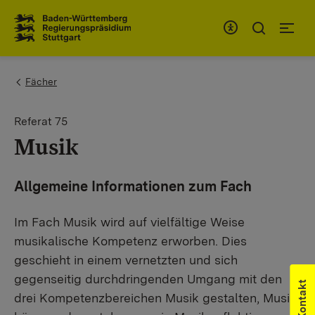
Zum Inhaltsbereich
Zur Hauptnavigation
You are here:
Fächer
Referat 75
Musik
Allgemeine Informationen zum Fach
Im Fach Musik wird auf vielfältige Weise
musikalische Kompetenz erworben. Dies
geschieht in einem vernetzten und sich
gegenseitig durchdringenden Umgang mit den
Kontakt
drei Kompetenzbereichen Musik gestalten, Musik