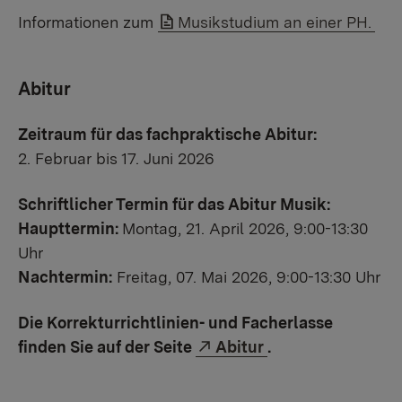
Link auf Datei:
Informationen zum
Musikstudium an einer PH.
Abitur
Zeitraum für das fachpraktische Abitur:
2. Februar bis 17. Juni 2026
Schriftlicher Termin für das Abitur Musik:
Haupttermin:
Montag, 21. April 2026, 9:00-13:30
Uhr
Nachtermin:
Freitag, 07. Mai 2026, 9:00-13:30 Uhr
Die Korrekturrichtlinien- und Facherlasse
Externer Link:
finden Sie auf der Seite
Abitur
.