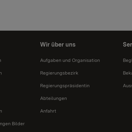
Wir über uns
Ser
n
Aufgaben und Organisation
Beg
n
Regierungsbezirk
Bek
Regierungspräsidentin
Aus
Abteilungen
n
Anfahrt
gen Bilder