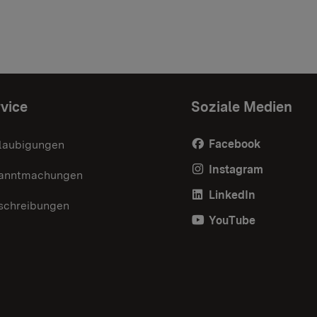
vice
Soziale Medien
Facebook
laubigungen
Instagram
anntmachungen
LinkedIn
schreibungen
YouTube