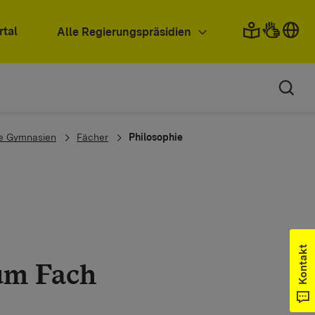
rtal
Alle Regierungspräsidien
de Gymnasien
Fächer
Philosophie
Kontakt
um Fach