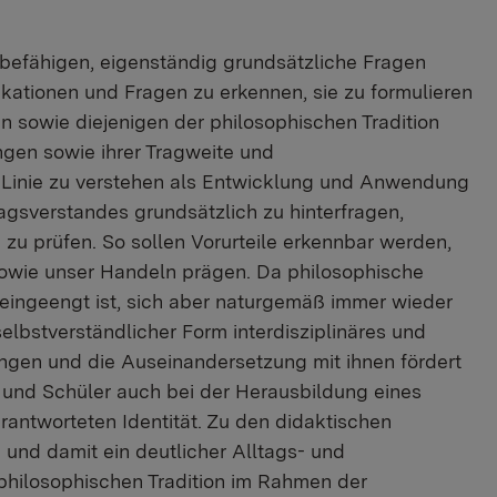
 befähigen, eigenständig grundsätzliche Fragen
ikationen und Fragen zu erkennen, sie zu formulieren
n sowie diejenigen der philosophischen Tradition
ungen sowie ihrer Tragweite und
er Linie zu verstehen als Entwicklung und Anwendung
agsverstandes grundsätzlich zu hinterfragen,
u prüfen. So sollen Vorurteile erkennbar werden,
sowie unser Handeln prägen. Da philosophische
t eingeengt ist, sich aber naturgemäß immer wieder
selbstverständlicher Form interdisziplinäres und
ngen und die Auseinandersetzung mit ihnen fördert
n und Schüler auch bei der Herausbildung eines
erantworteten Identität. Zu den didaktischen
 und damit ein deutlicher Alltags- und
philosophischen Tradition im Rahmen der