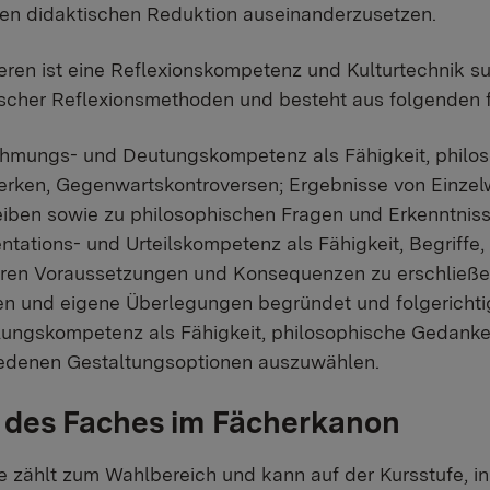
en didaktischen Reduktion auseinanderzusetzen.
eren ist eine Reflexionskompetenz und Kulturtechnik su
ischer Reflexionsmethoden und besteht aus folgende
mungs- und Deutungskompetenz als Fähigkeit, philosop
rken, Gegenwartskontroversen; Ergebnisse von Einzelw
iben sowie zu philosophischen Fragen und Erkenntniss
tations- und Urteilskompetenz als Fähigkeit, Begriff
ren Voraussetzungen und Konsequenzen zu erschließen, 
n und eigene Überlegungen begründet und folgerichtig
lungskompetenz als Fähigkeit, philosophische Gedan
edenen Gestaltungsoptionen auszuwählen.
 des Faches im Fächerkanon
e zählt zum Wahlbereich und kann auf der Kursstufe, i