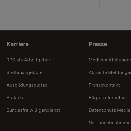
Themenübersicht
Karriere
Presse
RPS als Arbeitgeber
Medienmitteilunge
Stellenangebote
Aktuelle Meldunge
Ausbildungsplätze
Pressekontakt
Praktika
Bürgerreferenten
Bundesfreiwilligendienst
Datenschutz Medie
Nutzungsbestimmun