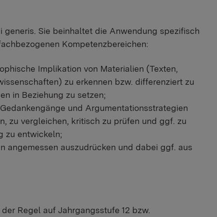
i generis. Sie beinhaltet die Anwendung spezifisch
n fachbezogenen Kompetenzbereichen:
hische Implikation von Materialien (Texten,
issenschaften) zu erkennen bzw. differenziert zu
en in Beziehung zu setzen;
e, Gedankengänge und Argumentationsstrategien
zu vergleichen, kritisch zu prüfen und ggf. zu
 zu entwickeln;
ken angemessen auszudrücken und dabei ggf. aus
n der Regel auf Jahrgangsstufe 12 bzw.