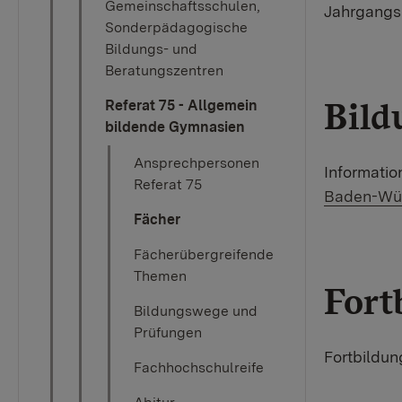
Gemeinschaftsschulen,
Jahrgangss
Sonderpädagogische
Bildungs- und
Beratungszentren
Bild
Referat 75 - Allgemein
bildende Gymnasien
Ansprechpersonen
Informati
Referat 75
Baden-Wü
Fächer
Fächerübergreifende
Themen
Fort
Bildungswege und
Prüfungen
Fortbildu
Fachhochschulreife