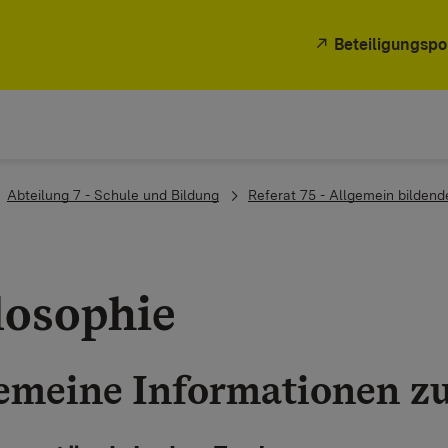
Beteiligungspo
Abteilung 7 - Schule und Bildung
Referat 75 - Allgemein bilden
losophie
emeine Informationen z