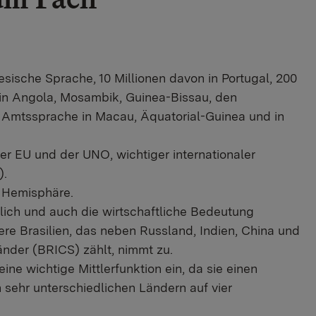
sische Sprache, 10 Millionen davon in Portugal, 200
e in Angola, Mosambik, Guinea-Bissau, den
e Amtssprache in Macau, Äquatorial-Guinea und in
der EU und der UNO, wichtiger internationaler
).
n Hemisphäre.
rlich und auch die wirtschaftliche Bedeutung
e Brasilien, das neben Russland, Indien, China und
nder (BRICS) zählt, nimmt zu.
ne wichtige Mittlerfunktion ein, da sie einen
n sehr unterschiedlichen Ländern auf vier