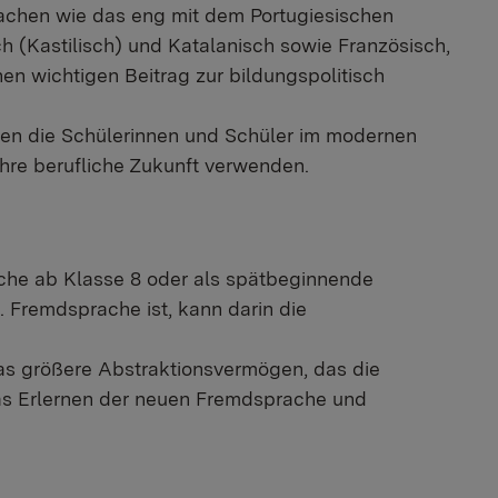
achen wie das eng mit dem Portugiesischen
 (Kastilisch) und Katalanisch sowie Französisch,
en wichtigen Beitrag zur bildungspolitisch
nnen die Schülerinnen und Schüler im modernen
hre berufliche Zukunft verwenden.
che ab Klasse 8 oder als spätbeginnende
 Fremdsprache ist, kann darin die
as größere Abstraktionsvermögen, das die
das Erlernen der neuen Fremdsprache und