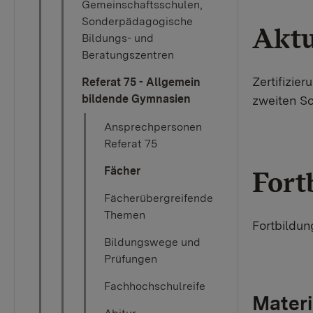
Gemeinschaftsschulen,
Sonderpädagogische
Aktu
Bildungs- und
Beratungszentren
Zertifizie
Referat 75 - Allgemein
bildende Gymnasien
zweiten Sc
Ansprechpersonen
Referat 75
Fächer
Fort
Fächerübergreifende
Themen
Fortbildu
Bildungswege und
Prüfungen
Fachhochschulreife
Materi