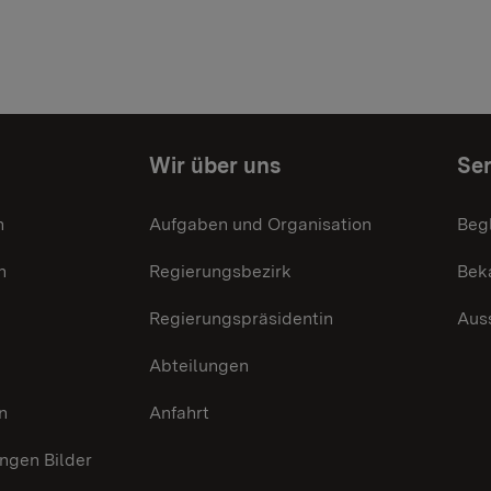
Wir über uns
Ser
n
Aufgaben und Organisation
Beg
n
Regierungsbezirk
Bek
Regierungspräsidentin
Aus
Abteilungen
n
Anfahrt
gen Bilder