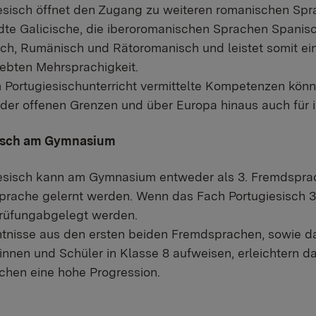
esisch öffnet den Zugang zu weiteren romanischen Spr
te Galicische, die iberoromanischen Sprachen Spanisch
isch, Rumänisch und Rätoromanisch und leistet somit ein
ebten Mehrsprachigkeit.
m Portugiesischunterricht vermittelte Kompetenzen kö
der offenen Grenzen und über Europa hinaus auch für i
isch am Gymnasium
esisch kann am Gymnasium entweder als 3. Fremdspra
rache gelernt werden. Wenn das Fach Portugiesisch 3.
rüfungabgelegt werden.
tnisse aus den ersten beiden Fremdsprachen, sowie d
innen und Schüler in Klasse 8 aufweisen, erleichtern 
chen eine hohe Progression.