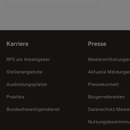
Themenübersicht
Karriere
Presse
RPS als Arbeitgeber
Medienmitteilunge
Stellenangebote
Aktuelle Meldunge
Ausbildungsplätze
Pressekontakt
Praktika
Bürgerreferenten
Bundesfreiwilligendienst
Datenschutz Medie
Nutzungsbestimmun