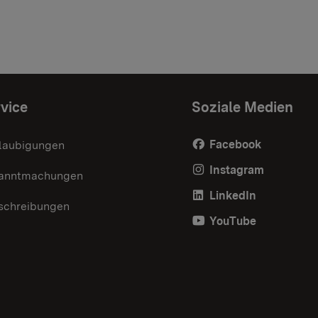
vice
Soziale Medien
Facebook
laubigungen
Instagram
anntmachungen
LinkedIn
schreibungen
YouTube