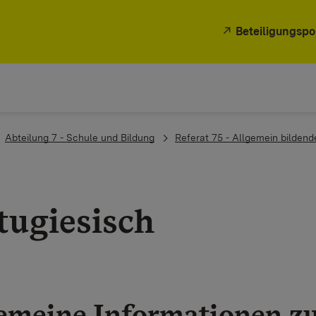
Beteiligungspo
Abteilung 7 - Schule und Bildung
Referat 75 - Allgemein bilden
tugiesisch
emeine Informationen z