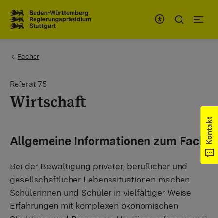
Zum Inhaltsbereich
Zur Hauptnavigation
You are here:
Fächer
Referat 75
Wirtschaft
Kontakt
Allgemeine Informationen zum Fach
Bei der Bewältigung privater, beruflicher und
gesellschaftlicher Lebenssituationen machen
Schülerinnen und Schüler in vielfältiger Weise
Erfahrungen mit komplexen ökonomischen