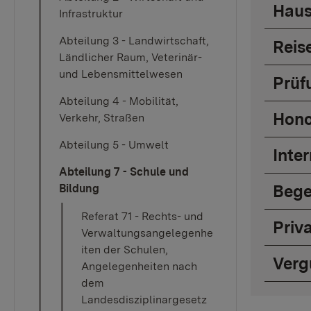
Haus
Infrastruktur
Abteilung 3 - Landwirtschaft,
Reis
Ländlicher Raum, Veterinär-
und Lebensmittelwesen
Prüf
Abteilung 4 - Mobilität,
Hono
Verkehr, Straßen
Abteilung 5 - Umwelt
Inte
Abteilung 7 - Schule und
Beg
Bildung
Referat 71 - Rechts- und
Priv
Verwaltungsangelegenhe
iten der Schulen,
Verg
Angelegenheiten nach
dem
Landesdisziplinargesetz