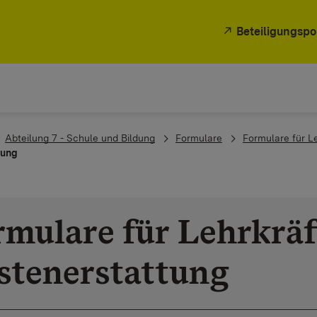
Beteiligungspo
Abteilung 7 - Schule und Bildung
Formulare
Formulare für L
tung
rmulare für Lehrkräf
stenerstattung