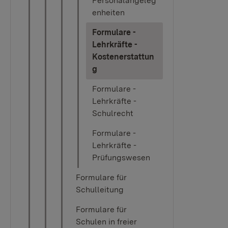
Personalangeleg
enheiten
Formulare -
Lehrkräfte -
Kostenerstattun
(current)
g
Formulare -
Lehrkräfte -
Schulrecht
Formulare -
Lehrkräfte -
Prüfungswesen
Formulare für
Schulleitung
Formulare für
Schulen in freier