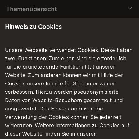
Themenübersicht
Themenübersicht
Hinweis zu Cookies
Soziale Medien
Unsere Webseite verwendet Cookies. Diese haben
Facebook
zwei Funktionen: Zum einen sind sie erforderlich
für die grundlegende Funktionalität unserer
Instagram
Website. Zum anderen können wir mit Hilfe der
LinkedIn
Cookies unsere Inhalte für Sie immer weiter
YouTube
verbessern. Hierzu werden pseudonymisierte
Daten von Website-Besuchern gesammelt und
ausgewertet. Das Einverständnis in die
Verwendung der Cookies können Sie jederzeit
Kontakt
widerrufen. Weitere Informationen zu Cookies auf
Datenschutz
dieser Website finden Sie in unserer
Erklärung zur Barrierefreiheit