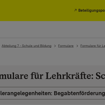
Beteiligungspo
Abteilung 7 - Schule und Bildung
Formulare
Formulare für L
mulare für Lehrkräfte: S
lerangelegenheiten: Begabtenförderung