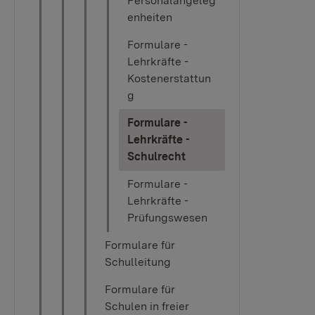
Personalangeleg
enheiten
Formulare -
Lehrkräfte -
Kostenerstattun
g
Formulare -
Lehrkräfte -
(current)
Schulrecht
Formulare -
Lehrkräfte -
Prüfungswesen
Formulare für
Schulleitung
Formulare für
Schulen in freier