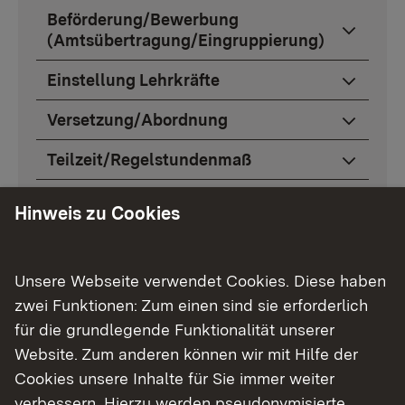
Beförderung/Bewerbung
(Amtsübertragung/Eingruppierung)
Einstellung Lehrkräfte
Versetzung/Abordnung
Teilzeit/Regelstundenmaß
Urlaub/Dienstbefreiung
Hinweis zu Cookies
Lehrkräftefortbildung in Deutschland
Lehrkräftefortbildung im Ausland
Unsere Webseite verwendet Cookies. Diese haben
zwei Funktionen: Zum einen sind sie erforderlich
Fernbleiben vom Dienst
für die grundlegende Funktionalität unserer
Website. Zum anderen können wir mit Hilfe der
Dienstunfall/Sachschaden
Cookies unsere Inhalte für Sie immer weiter
verbessern. Hierzu werden pseudonymisierte