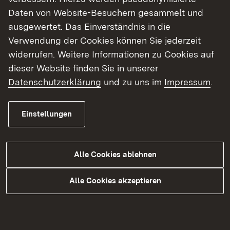
Daten von Website-Besuchern gesammelt und
ausgewertet. Das Einverständnis in die
Themenübersicht
Verwendung der Cookies können Sie jederzeit
Themenübersicht
widerrufen. Weitere Informationen zu Cookies auf
dieser Website finden Sie in unserer
Datenschutzerklärung
und zu uns im
Impressum
.
Soziale Medien
Einstellungen
Facebook
Instagram
Alle Cookies ablehnen
LinkedIn
YouTube
Alle Cookies akzeptieren
Kontakt