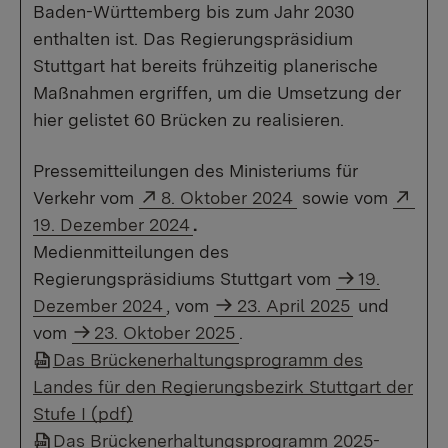
Baden-Württemberg bis zum Jahr 2030
enthalten ist. Das Regierungspräsidium
Stuttgart hat bereits frühzeitig planerische
Maßnahmen ergriffen, um die Umsetzung der
hier gelistet 60 Brücken zu realisieren.
Pressemitteilungen des Ministeriums für
Externer Link:
Exte
Verkehr vom
8. Oktober 2024
sowie vom
19. Dezember 2024
.
Medienmitteilungen des
Regierungspräsidiums Stuttgart vom
19.
Dezember 2024
, vom
23. April 2025
und
vom
23. Oktober 2025
.
Das Brückenerhaltungsprogramm des
Landes für den Regierungsbezirk Stuttgart der
Stufe I (pdf)
Das Brückenerhaltungsprogramm 2025-