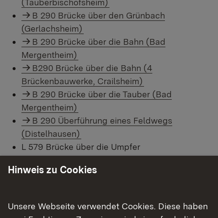
(Tauberbischofsheim)
B 290 Brücke über den Grünbach
(Gerlachsheim)
B 290 Brücke über die Bahn (Bad
Mergentheim)
B290 Brücke über die Bahn (4
Brückenbauwerke, Crailsheim)
B 290 Brücke über die Tauber (Bad
Mergentheim)
B 290 Überführung eines Feldwegs
(Distelhausen)
L 579 Brücke über die Umpfer
(Boxberg/Unterschlüpf) - abgeschlossen
Hinweis zu Cookies
L 1025 Brücke über die Jagst (Bieringen)
L 1035 Brücke über die Brettach
(Bretzfeld/Scheppach)
Unsere Webseite verwendet Cookies. Diese haben
L 1036 Brücke über den Epbach (Öhringen)