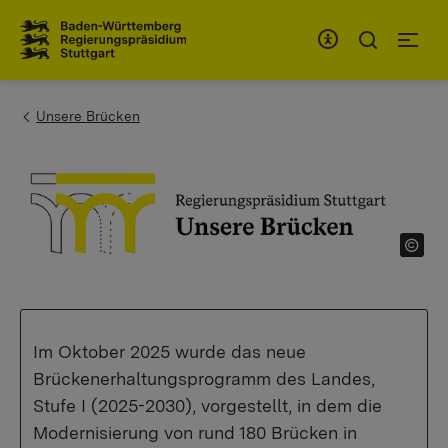
Zum Inhaltsbereich
Zur Hauptnavigation
You are here:
Unsere Brücken
Im Oktober 2025 wurde das neue
Brückenerhaltungsprogramm des Landes,
Stufe I (2025-2030), vorgestellt, in dem die
Modernisierung von rund 180 Brücken in