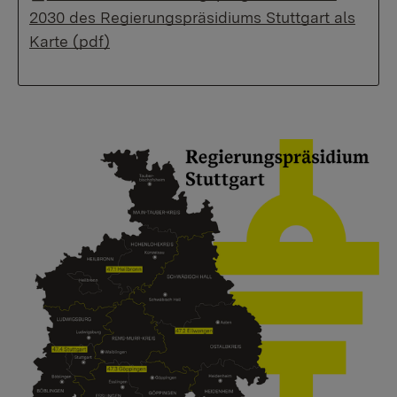
2030 des Regierungspräsidiums Stuttgart als
Karte (pdf)
Show larger version